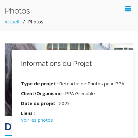
Photos
Accueil
Photos
Informations du Projet
Type de projet
: Retouche de Photos pour PPA
Client/Organisme
: PPA Grenoble
Date du projet
: 2023
Liens
:
Voir les photos
Détails du projet