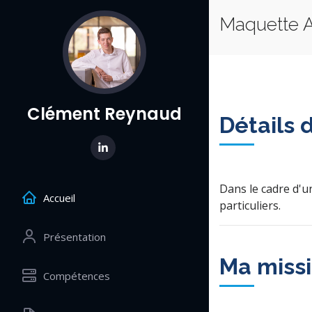
Maquette 
Clément Reynaud
Détails 
Dans le cadre d'un
Accueil
particuliers.
Présentation
Ma miss
Compétences